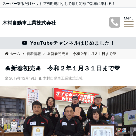
スーパー乗るだけセットで初期費用なしで毎月定額で新車に乗れる！
Menu
木村自動車工業株式会社
YouTubeチャンネルはじめました！
ホーム
新着情報
🎍新春初売🎍 令和２年１月３１日まで💛
🎍新春初売🎍 令和２年１月３１日まで💛
2019年12月19日
木村自動車工業株式会社