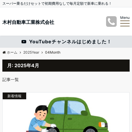
スーパー乗るだけセットで初期費用なしで毎月定額で新車に乗れる！
Menu
木村自動車工業株式会社
YouTubeチャンネルはじめました！
ホーム
2025Year
04Month
月:
2025年4月
記事一覧
新着情報