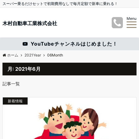
スーパー乗るだけセットで初期費用なしで毎月定額で新車に乗れる！
Menu
木村自動車工業株式会社
YouTubeチャンネルはじめました！
ホーム
2021Year
06Month
月:
2021年6月
記事一覧
新着情報