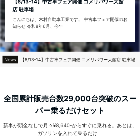
【6/13-14】中古車フェア開催 コメリパワー大館
店 駐車場
日
こんにちは、木村自動車工業です。 中古車フェア開催のお
知らせ 令和8年6月、今年
News
【6/13-14】中古車フェア開催 コメリパワー大館店 駐車場
【3/20-21-22】中古車フェア開催 コメリパワー大館店 駐車場
新LINEサービス開始
全国累計販売台数29,000台突破のスー
2026年お盆休業のお知らせ
パー乗るだけセット
新車が頭金なしで月々¥8,640-からすぐに乗れる。あとは、
ガソリンを入れて乗るだけ！