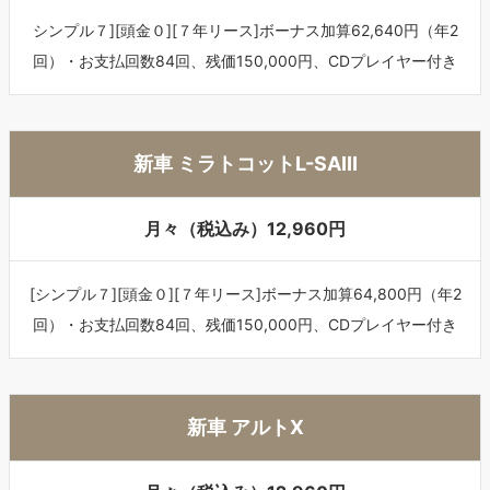
シンプル７][頭金０][７年リース]ボーナス加算62,640円（年2
回）・お支払回数84回、残価150,000円、CDプレイヤー付き
新車 ミラトコットL-SAIII
月々（税込み）12,960円
[シンプル７][頭金０][７年リース]ボーナス加算64,800円（年2
回）・お支払回数84回、残価150,000円、CDプレイヤー付き
新車 アルトX