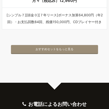
月々（税込み）12,960円
[シンプル７][頭金０][７年リース]ボーナス加算64,800円（年2
回）・お支払回数84回、残価150,000円、CDプレイヤー付き
おすすめセットをもっと見る
お電話によるお問い合わせ