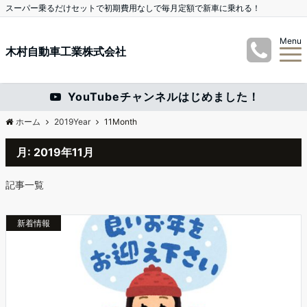
スーパー乗るだけセットで初期費用なしで毎月定額で新車に乗れる！
Menu
木村自動車工業株式会社
YouTubeチャンネルはじめました！
ホーム
2019Year
11Month
月:
2019年11月
記事一覧
新着情報